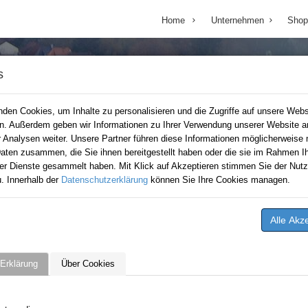
Home
Unternehmen
Shop
s
den Cookies, um Inhalte zu personalisieren und die Zugriffe auf unsere Webs
en. Außerdem geben wir Informationen zu Ihrer Verwendung unserer Website a
r Analysen weiter. Unsere Partner führen diese Informationen möglicherweise 
aten zusammen, die Sie ihnen bereitgestellt haben oder die sie im Rahmen Ih
er Dienste gesammelt haben. Mit Klick auf Akzeptieren stimmen Sie der Nutz
. Innerhalb der
Datenschutzerklärung
können Sie Ihre Cookies managen.
Erklärung
Über Cookies