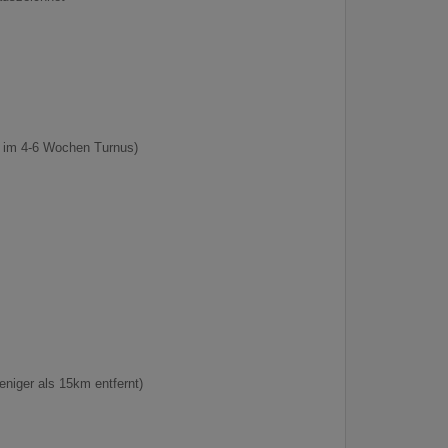
 im 4-6 Wochen Turnus)
niger als 15km entfernt)