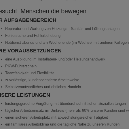
sucht: Menschen die bewegen...
HR AUFGABENBEREICH
Reparatur und Wartung von Heizungs-, Sanitär- und Lüftungsanlagen
Fehlersuche und Fehlerbehebung
Notdienst abends und am Wochenende (im Wechsel mit anderen Kollegen
HRE VORAUSSETZUNGEN
eine Ausbildung im Installateur- und/oder Heizungshandwerk
PKW-Führerschein
Teamfähigkeit und Flexibilität
zuverlässige, kundenorientierte Arbeitsweise
Selbstverantwortliches und ehrliches Handeln
NSERE LEISTUNGEN
leistungsgerechte Vergütung mit überdurchschnittlichen Sozialleistungen
täglicher Arbeitseinsatz im Umkreis (mehr als 90% unserer Kunden sind we
einen sicheren Arbeitsplatz mit abwechslungsreicher Tätigkeit
ein familiäres Arbeitsklima und die tägliche Nähe zu unseren Kunden