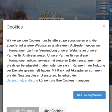
×
Cookies
Wir verwenden Cookies, um Inhalte zu personalisieren und die
Zugriffe auf unsere Website zu analysieren. Außerdem geben wir
Informationen zu Ihrer Verwendung unserer Website an unsere
Partner für Analysen weiter. Unsere Partner führen diese
Informationen möglicherweise mit weiteren Daten zusammen, die
STADTPORTAL SINSHEIM
Sie ihnen bereitgestellt haben oder die sie im Rahmen Ihrer Nutzung
der Dienste gesammelt haben. Mit Klick auf Akzeptieren stimmen
Sie der Nutzung dieser Dienste zu. Innerhalb der
Datenschutzerklärung
Home
Stellenangebote
können Sie Ihre Cookies managen.
Klein Tortechnik Service
STELLENANGEBOTE VON
KLEIN TORTECHNIK SERVICE
Cookie Erklärung
Über Cookies
Machen Sie Karriere!