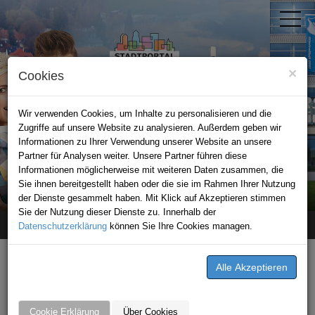
×
Cookies
Wir verwenden Cookies, um Inhalte zu personalisieren und die
Zugriffe auf unsere Website zu analysieren. Außerdem geben wir
Informationen zu Ihrer Verwendung unserer Website an unsere
Partner für Analysen weiter. Unsere Partner führen diese
Informationen möglicherweise mit weiteren Daten zusammen, die
STADTPORTAL SINSHEIM
Sie ihnen bereitgestellt haben oder die sie im Rahmen Ihrer Nutzung
der Dienste gesammelt haben. Mit Klick auf Akzeptieren stimmen
Sie der Nutzung dieser Dienste zu. Innerhalb der
Datenschutzerklärung
Home
Angebote
Abnehmen im Liegen Sinsheim
können Sie Ihre Cookies managen.
ANGEBOTE VON ABNEHMEN
IM LIEGEN SINSHEIM AUS
Cookie Erklärung
Über Cookies