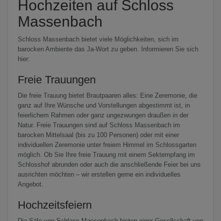
Hochzeiten auf Schloss
Massenbach
Schloss Massenbach bietet viele Möglichkeiten, sich im
barocken Ambiente das Ja-Wort zu geben. Informieren Sie sich
hier:
Freie Trauungen
Die freie Trauung bietet Brautpaaren alles: Eine Zeremonie, die
ganz auf Ihre Wünsche und Vorstellungen abgestimmt ist, in
feierlichem Rahmen oder ganz ungezwungen draußen in der
Natur. Freie Trauungen sind auf Schloss Massenbach im
barocken Mittelsaal (bis zu 100 Personen) oder mit einer
individuellen Zeremonie unter freiem Himmel im Schlossgarten
möglich. Ob Sie Ihre freie Trauung mit einem Sektempfang im
Schlosshof abrunden oder auch die anschließende Feier bei uns
ausrichten möchten – wir erstellen gerne ein individuelles
Angebot.
Hochzeitsfeiern
Die Säle von Schloss Massenbach bieten einer Gesellschaft von