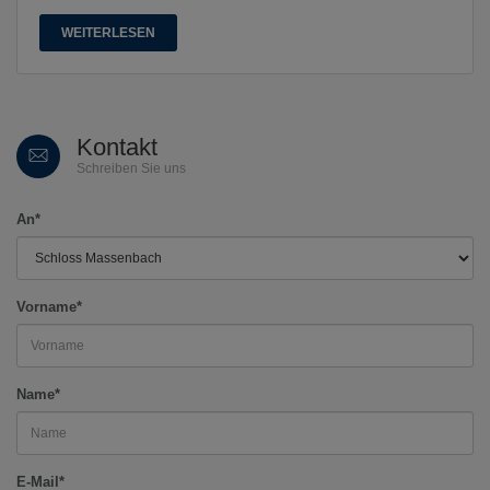
WEITERLESEN
Kontakt
Schreiben Sie uns
An*
Vorname*
Name*
E-Mail*