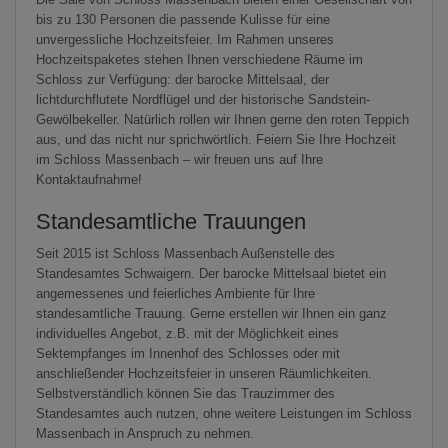
bis zu 130 Personen die passende Kulisse für eine
unvergessliche Hochzeitsfeier. Im Rahmen unseres
Hochzeitspaketes stehen Ihnen verschiedene Räume im
Schloss zur Verfügung: der barocke Mittelsaal, der
lichtdurchflutete Nordflügel und der historische Sandstein-
Gewölbekeller. Natürlich rollen wir Ihnen gerne den roten Teppich
aus, und das nicht nur sprichwörtlich. Feiern Sie Ihre Hochzeit
im Schloss Massenbach – wir freuen uns auf Ihre
Kontaktaufnahme!
Standesamtliche Trauungen
Seit 2015 ist Schloss Massenbach Außenstelle des
Standesamtes Schwaigern. Der barocke Mittelsaal bietet ein
angemessenes und feierliches Ambiente für Ihre
standesamtliche Trauung. Gerne erstellen wir Ihnen ein ganz
individuelles Angebot, z.B. mit der Möglichkeit eines
Sektempfanges im Innenhof des Schlosses oder mit
anschließender Hochzeitsfeier in unseren Räumlichkeiten.
Selbstverständlich können Sie das Trauzimmer des
Standesamtes auch nutzen, ohne weitere Leistungen im Schloss
Massenbach in Anspruch zu nehmen.