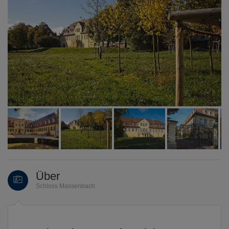
Über
Schloss Massenbach