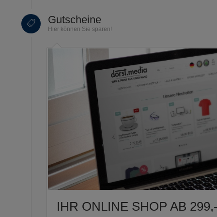
Gutscheine
Hier können Sie sparen!
IHR ONLINE SHOP AB 299,-