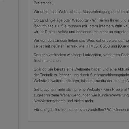
Preismodell.
Wir sehen das Web nicht als Massenfertigung sondern al
Ob Landing-Page oder Webportal - Wir helfen Ihnen und sc
Bedürfnisse zu. Sie müssen mit Ihrem Internetauftritt
wir Ihr Projekt selbst und bedienen uns nicht an vorgef
Wir von dorst.media lieben das Web, daher verwenden w
selbst mit neuster Technik wie HTML5, CSS3 und jQuery
Dadurch verhindern wir lange Ladezeiten, veralteten Cod
Suchmaschinen.
Egal ob Sie bereits eine Webseite haben und eine Aktua
der Technik zu bringen und durch Suchmaschinenoptimier
Website erweitern möchten, ist dorst.media der richtige 
Sie brauchen mehr als nur eine Website? Kein Problem! 
zugeschnittene Webanwendungen wie Kundenverwaltung
Newslettersysteme und vieles mehr.
Für uns gilt: Sie können es sich vorstellen? Wir können 