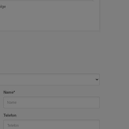
olge
Name*
Telefon