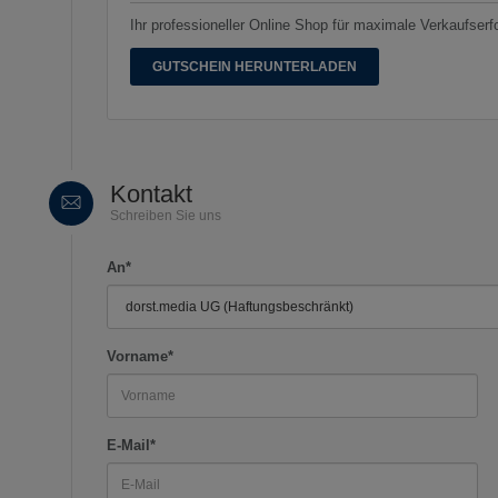
Ihr professioneller Online Shop für maximale Verkaufserf
GUTSCHEIN HERUNTERLADEN
Kontakt
Schreiben Sie uns
An*
Vorname*
E-Mail*