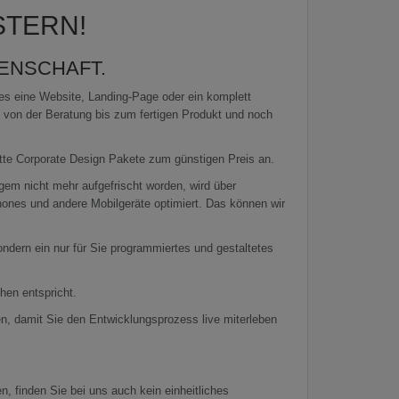
TERN!
DENSCHAFT.
 es eine Website, Landing-Page oder ein komplett
n von der Beratung bis zum fertigen Produkt und noch
tte Corporate Design Pakete zum günstigen Preis an.
ngem nicht mehr aufgefrischt worden, wird über
hones und andere Mobilgeräte optimiert. Das können wir
dern ein nur für Sie programmiertes und gestaltetes
hen entspricht.
, damit Sie den Entwicklungsprozess live miterleben
n, finden Sie bei uns auch kein einheitliches