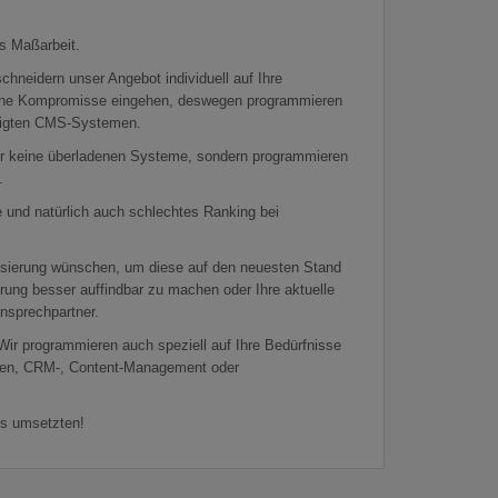
s Maßarbeit.
hneidern unser Angebot individuell auf Ihre
 keine Kompromisse eingehen, deswegen programmieren
ertigten CMS-Systemen.
ir keine überladenen Systeme, sondern programmieren
.
e und natürlich auch schlechtes Ranking bei
lisierung wünschen, um diese auf den neuesten Stand
ung besser auffindbar zu machen oder Ihre aktuelle
Ansprechpartner.
Wir programmieren auch speziell auf Ihre Bedürfnisse
en, CRM-, Content-Management oder
es umsetzten!