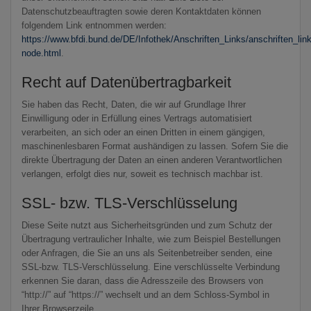
Datenschutzbeauftragten sowie deren Kontaktdaten können
folgendem Link entnommen werden:
https://www.bfdi.bund.de/DE/Infothek/Anschriften_Links/anschriften_lin
node.html
.
Recht auf Datenübertragbarkeit
Sie haben das Recht, Daten, die wir auf Grundlage Ihrer
Einwilligung oder in Erfüllung eines Vertrags automatisiert
verarbeiten, an sich oder an einen Dritten in einem gängigen,
maschinenlesbaren Format aushändigen zu lassen. Sofern Sie die
direkte Übertragung der Daten an einen anderen Verantwortlichen
verlangen, erfolgt dies nur, soweit es technisch machbar ist.
SSL- bzw. TLS-Verschlüsselung
Diese Seite nutzt aus Sicherheitsgründen und zum Schutz der
Übertragung vertraulicher Inhalte, wie zum Beispiel Bestellungen
oder Anfragen, die Sie an uns als Seitenbetreiber senden, eine
SSL-bzw. TLS-Verschlüsselung. Eine verschlüsselte Verbindung
erkennen Sie daran, dass die Adresszeile des Browsers von
“http://” auf “https://” wechselt und an dem Schloss-Symbol in
Ihrer Browserzeile.