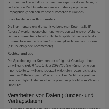
nicht vor der Freischaltung prüfen, benötigen wir diese Daten, um
im Falle von Rechtsverletzungen wie Beleidigungen oder
Propaganda gegen den Verfasser vorgehen zu können.
Speicherdauer der Kommentare
Die Kommentare und die damit verbundenen Daten (z.B. IP-
Adresse) werden gespeichert und verbleiben auf unserer Website,
bis der kommentierte Inhalt vollständig gelöscht wurde oder die
Kommentare aus rechtlichen Gründen gelöscht werden müssen
(z.B. beleidigende Kommentare).
Rechtsgrundlage
Die Speicherung der Kommentare erfolgt auf Grundlage Ihrer
Einwilligung (Art. 6 Abs. 1 lit. a DSGVO). Sie können eine von
Ihnen erteilte Einwilligung jederzeit widerrufen. Dazu reicht eine
formlose Mitteilung per E-Mail an uns. Die Rechtmäßigkeit der
bereits erfolgten Datenverarbeitungsvorgänge bleibt vom Widerruf
unberührt.
Verarbeiten von Daten (Kunden- und
Vertragsdaten)
Wir erheben, verarbeiten und nutzen personenbezogene Daten nur,