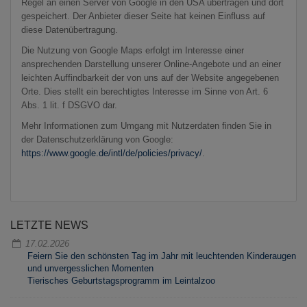
Regel an einen Server von Google in den USA übertragen und dort
gespeichert. Der Anbieter dieser Seite hat keinen Einfluss auf
diese Datenübertragung.
Die Nutzung von Google Maps erfolgt im Interesse einer
ansprechenden Darstellung unserer Online-Angebote und an einer
leichten Auffindbarkeit der von uns auf der Website angegebenen
Orte. Dies stellt ein berechtigtes Interesse im Sinne von Art. 6
Abs. 1 lit. f DSGVO dar.
Mehr Informationen zum Umgang mit Nutzerdaten finden Sie in
der Datenschutzerklärung von Google:
https://www.google.de/intl/de/policies/privacy/
.
LETZTE NEWS
17.02.2026
Feiern Sie den schönsten Tag im Jahr mit leuchtenden Kinderaugen
und unvergesslichen Momenten
Tierisches Geburtstagsprogramm im Leintalzoo