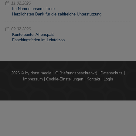
11.02.2026
Im Namen unserer Tiere
Herzlichsten Dank für die zahlreiche Unterstützung
09.02.2026
Kunterbunter Affenspaß
Faschingsferien im Leintalzoo
2026 © by
dorst.media UG (Haftungsbeschränkt)
|
Datenschutz
|
Impressum
|
Cookie-Einstellungen
|
Kontakt
|
Login