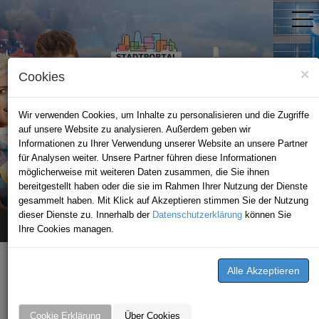
×
Cookies
Wir verwenden Cookies, um Inhalte zu personalisieren und die Zugriffe
auf unsere Website zu analysieren. Außerdem geben wir
Informationen zu Ihrer Verwendung unserer Website an unsere Partner
für Analysen weiter. Unsere Partner führen diese Informationen
möglicherweise mit weiteren Daten zusammen, die Sie ihnen
STADTPORTAL SINSHEIM
bereitgestellt haben oder die sie im Rahmen Ihrer Nutzung der Dienste
gesammelt haben. Mit Klick auf Akzeptieren stimmen Sie der Nutzung
dieser Dienste zu. Innerhalb der
Datenschutzerklärung
können Sie
Ihre Cookies managen.
Home
ANGEBOTE AUS DER REGION
Hier können Sie sparen!
Cookie Erklärung
Über Cookies