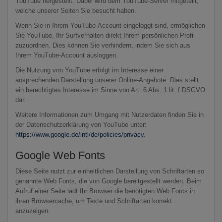
YouTube hergestellt. Dabei wird dem YouTube-Server mitgeteilt,
welche unserer Seiten Sie besucht haben.
Wenn Sie in Ihrem YouTube-Account eingeloggt sind, ermöglichen
Sie YouTube, Ihr Surfverhalten direkt Ihrem persönlichen Profil
zuzuordnen. Dies können Sie verhindern, indem Sie sich aus
Ihrem YouTube-Account ausloggen.
Die Nutzung von YouTube erfolgt im Interesse einer
ansprechenden Darstellung unserer Online-Angebote. Dies stellt
ein berechtigtes Interesse im Sinne von Art. 6 Abs. 1 lit. f DSGVO
dar.
Weitere Informationen zum Umgang mit Nutzerdaten finden Sie in
der Datenschutzerklärung von YouTube unter:
https://www.google.de/intl/de/policies/privacy
.
Google Web Fonts
Diese Seite nutzt zur einheitlichen Darstellung von Schriftarten so
genannte Web Fonts, die von Google bereitgestellt werden. Beim
Aufruf einer Seite lädt Ihr Browser die benötigten Web Fonts in
ihren Browsercache, um Texte und Schriftarten korrekt
anzuzeigen.