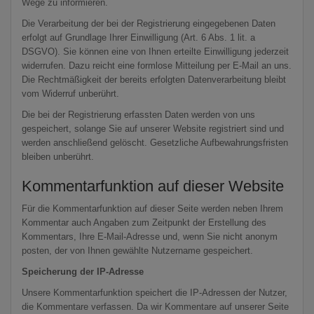
Wege zu informieren.
Die Verarbeitung der bei der Registrierung eingegebenen Daten
erfolgt auf Grundlage Ihrer Einwilligung (Art. 6 Abs. 1 lit. a
DSGVO). Sie können eine von Ihnen erteilte Einwilligung jederzeit
widerrufen. Dazu reicht eine formlose Mitteilung per E-Mail an uns.
Die Rechtmäßigkeit der bereits erfolgten Datenverarbeitung bleibt
vom Widerruf unberührt.
Die bei der Registrierung erfassten Daten werden von uns
gespeichert, solange Sie auf unserer Website registriert sind und
werden anschließend gelöscht. Gesetzliche Aufbewahrungsfristen
bleiben unberührt.
Kommentarfunktion auf dieser Website
Für die Kommentarfunktion auf dieser Seite werden neben Ihrem
Kommentar auch Angaben zum Zeitpunkt der Erstellung des
Kommentars, Ihre E-Mail-Adresse und, wenn Sie nicht anonym
posten, der von Ihnen gewählte Nutzername gespeichert.
Speicherung der IP-Adresse
Unsere Kommentarfunktion speichert die IP-Adressen der Nutzer,
die Kommentare verfassen. Da wir Kommentare auf unserer Seite