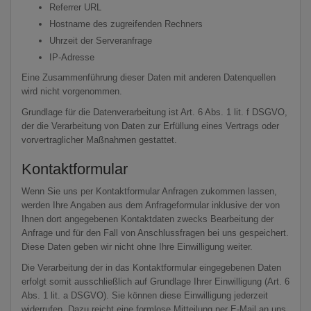
Referrer URL
Hostname des zugreifenden Rechners
Uhrzeit der Serveranfrage
IP-Adresse
Eine Zusammenführung dieser Daten mit anderen Datenquellen
wird nicht vorgenommen.
Grundlage für die Datenverarbeitung ist Art. 6 Abs. 1 lit. f DSGVO,
der die Verarbeitung von Daten zur Erfüllung eines Vertrags oder
vorvertraglicher Maßnahmen gestattet.
Kontaktformular
Wenn Sie uns per Kontaktformular Anfragen zukommen lassen,
werden Ihre Angaben aus dem Anfrageformular inklusive der von
Ihnen dort angegebenen Kontaktdaten zwecks Bearbeitung der
Anfrage und für den Fall von Anschlussfragen bei uns gespeichert.
Diese Daten geben wir nicht ohne Ihre Einwilligung weiter.
Die Verarbeitung der in das Kontaktformular eingegebenen Daten
erfolgt somit ausschließlich auf Grundlage Ihrer Einwilligung (Art. 6
Abs. 1 lit. a DSGVO). Sie können diese Einwilligung jederzeit
widerrufen. Dazu reicht eine formlose Mitteilung per E-Mail an uns.